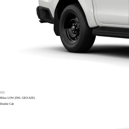
Hilux LOW (DSL GEO/AZE)
Double Cab