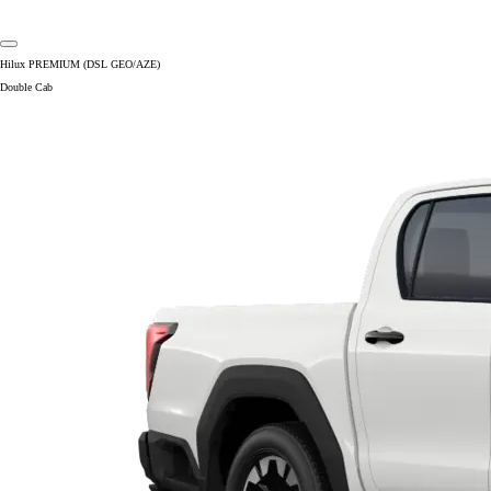
Hilux PREMIUM (DSL GEO/AZE)
Double Cab