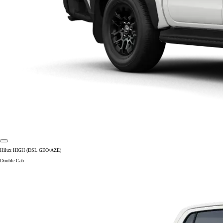
Hilux HIGH (DSL GEO/AZE)
Double Cab