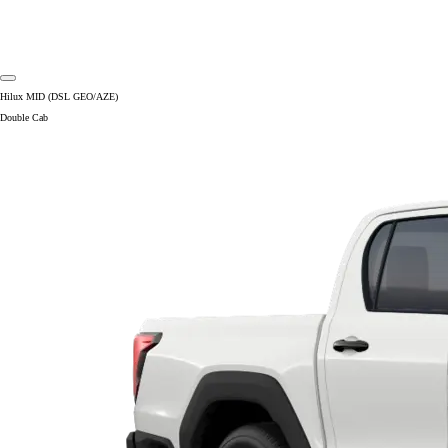
Hilux MID (DSL GEO/AZE)
Double Cab