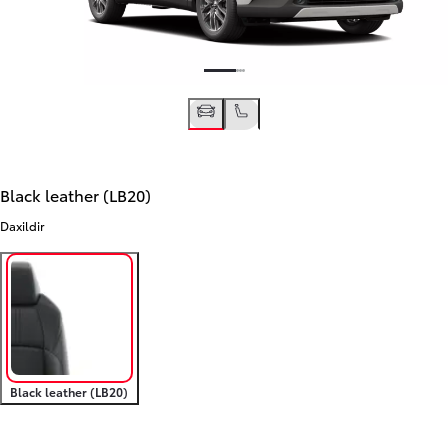
Black leather (LB20)
Daxildir
Black leather (LB20)