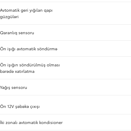
Avtomatik geri yığılan qapı
güzgüləri
Qaranlıq sensoru
Ön işığı avtomatik söndürmə
Ön işığın söndürülmüş olması
barədə xatırlatma
Yağış sensoru
Ön 12V şəbəkə çıxışı
İki zonalı avtomatik kondisioner