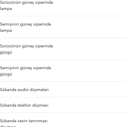
Sürücünün günəş sipərində
lampa
Sərnişinin günəş sipərində
lampa
Sürücünün günəş sipərində
güzgü
Sərnişinin günəş sipərində
güzgü
Sükanda audio düymələri
Sükanda telefon düyməsi
Sükanda səsin tanınması
düyməsi