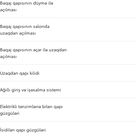
Baqaj qapısının düymə ilə
açılması
Baqaj qapısının salonda
uzaqdan açılması
Baqaj qapısının açar ilə uzaqdan
açılması
Uzaqdan qapı kilidi
Ağıllı giriş və işəsalma sistemi
Elektrikli tənzimlənə bilən qapı
güzgüləri
İsidilən qapı güzgüləri