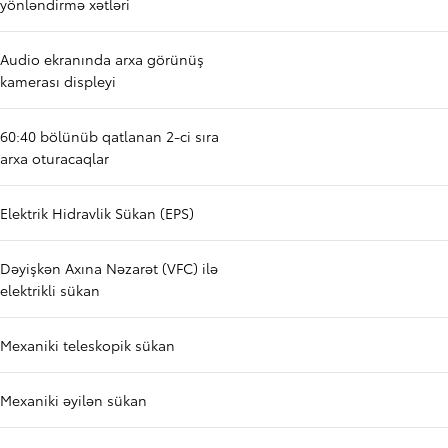
yönləndirmə xətləri
Audio ekranında arxa görünüş
kamerası displeyi
60:40 bölünüb qatlanan 2-ci sıra
arxa oturacaqlar
Elektrik Hidravlik Sükan (EPS)
Dəyişkən Axına Nəzarət (VFC) ilə
elektrikli sükan
Mexaniki teleskopik sükan
Mexaniki əyilən sükan