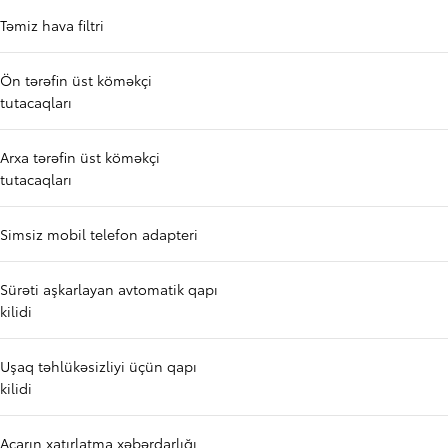
Təmiz hava filtri
Ön tərəfin üst köməkçi
tutacaqları
Arxa tərəfin üst köməkçi
tutacaqları
Simsiz mobil telefon adapteri
Sürəti aşkarlayan avtomatik qapı
kilidi
Uşaq təhlükəsizliyi üçün qapı
kilidi
Açarın xatırlatma xəbərdarlığı