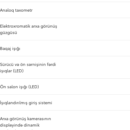
Analoq taxometr
Elektroxromatik arxa görünüş
güzgüsü
Baqaj işığı
Sürücü və ön sərnişinin fərdi
işıqlar (LED)
Ön salon işığı (LED)
İşıqlandırılmış giriş sistemi
Arxa görünüş kamerasının
displeyində dinamik