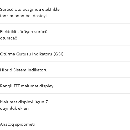
Sürücü oturacağında elektriklə
tənzimlənən bel dəstəyi
Elektrikli sürüşən sürücü
oturacağı
Ötürmə Qutusu İndikatoru (GSI)
Hibrid Sistem İndikatoru
Rəngli TFT məlumat displeyi
Məlumat displeyi üçün 7
düymlük ekran
Analoq spidometr