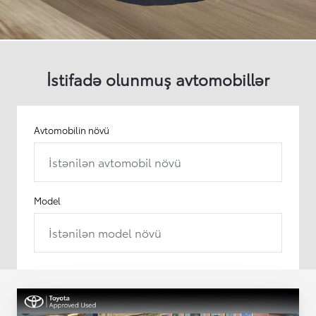
İstifadə olunmuş avtomobillər
Avtomobilin növü
İstənilən avtomobil növü
Model
İstənilən model növü