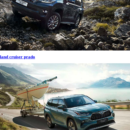
land cruiser prado