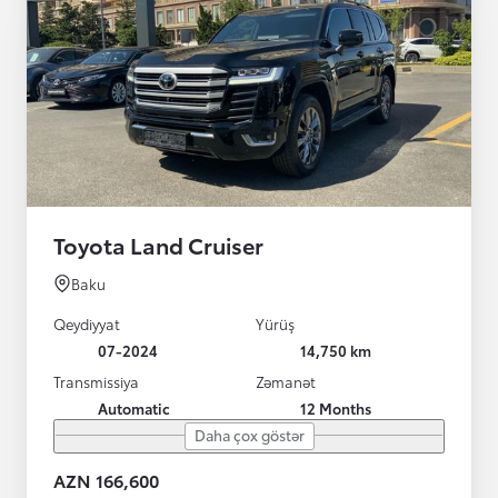
Toyota Land Cruiser
Baku
Qeydiyyat
Yürüş
07-2024
14,750 km
Transmissiya
Zəmanət
Automatic
12 Months
Daha çox göstər
AZN 166,600