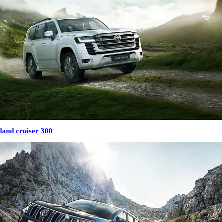
land cruiser 300