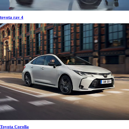
toyota rav 4
Toyota Corolla